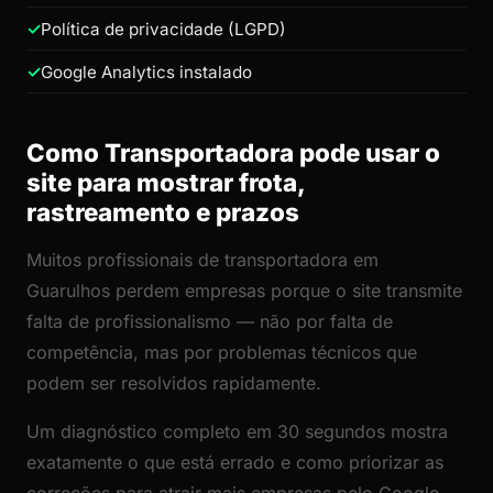
Política de privacidade (LGPD)
Google Analytics instalado
Como Transportadora pode usar o
site para mostrar frota,
rastreamento e prazos
Muitos profissionais de transportadora em
Guarulhos perdem empresas porque o site transmite
falta de profissionalismo — não por falta de
competência, mas por problemas técnicos que
podem ser resolvidos rapidamente.
Um diagnóstico completo em 30 segundos mostra
exatamente o que está errado e como priorizar as