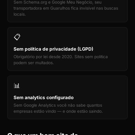
Sem Schema.org e Google Meu Negócio, seu
transportadora em Guarulhos fica invisível nas buscas
locais.
📋
Sem política de privacidade (LGPD)
Obrigatório por lei desde 2020. Sites sem política
podem ser multados.
📊
Sem analytics configurado
Sem Google Analytics você não sabe quantos
empresas estão vindo — e onde estão saindo.