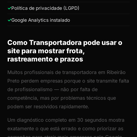
Política de privacidade (LGPD)
Google Analytics instalado
Como Transportadora pode usar o
site para mostrar frota,
rastreamento e prazos
Muitos profissionais de transportadora em Ribeirão
Preto perdem empresas porque o site transmite falta
de profissionalismo — não por falta de
competência, mas por problemas técnicos que
podem ser resolvidos rapidamente.
Um diagnóstico completo em 30 segundos mostra
exatamente o que está errado e como priorizar as