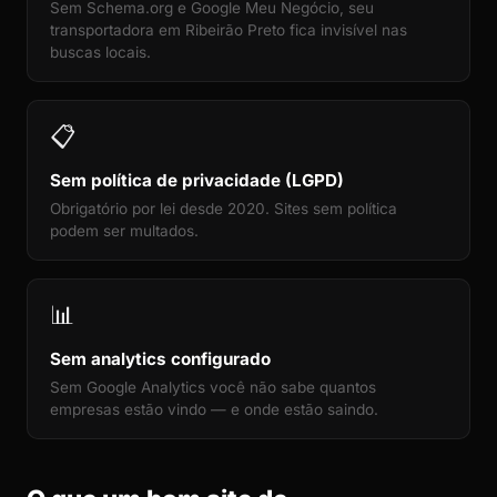
Sem Schema.org e Google Meu Negócio, seu
transportadora em Ribeirão Preto fica invisível nas
buscas locais.
📋
Sem política de privacidade (LGPD)
Obrigatório por lei desde 2020. Sites sem política
podem ser multados.
📊
Sem analytics configurado
Sem Google Analytics você não sabe quantos
empresas estão vindo — e onde estão saindo.