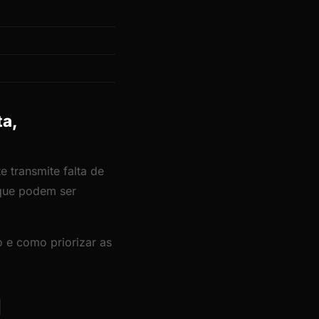
ta,
 transmite falta de
 que podem ser
 e como priorizar as