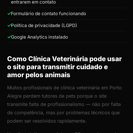
entrarem em contato
Formulário de contato funcionando
Política de privacidade (LGPD)
Google Analytics instalado
Como Clínica Veterinária pode usar
o site para transmitir cuidado e
amor pelos animais
Muitos profissionais de clínica veterinária em Porto
Alegre perdem tutores de pets porque o site
transmite falta de profissionalismo — não por falta
de competência, mas por problemas técnicos que
podem ser resolvidos rapidamente.