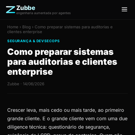
Zubbe
engenharia aumentada por agentes
Home
›
Blog
› Como preparar sistemas para auditorias e
clientes enterprise
SEGURANÇA & DEVSECOPS
Como preparar sistemas
para auditorias e clientes
enterprise
Zubbe · 14/06/2026
Crescer leva, mais cedo ou mais tarde, ao primeiro
grande cliente. E o grande cliente vem com uma due
diligence técnica: questionário de segurança,