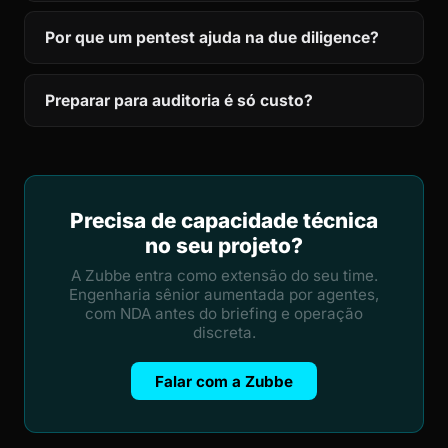
Por que um pentest ajuda na due diligence?
Preparar para auditoria é só custo?
Precisa de capacidade técnica
no seu projeto?
A Zubbe entra como extensão do seu time.
Engenharia sênior aumentada por agentes,
com NDA antes do briefing e operação
discreta.
Falar com a Zubbe