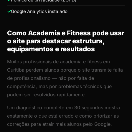
Google Analytics instalado
Como Academia e Fitness pode usar
o site para destacar estrutura,
equipamentos e resultados
Muitos profissionais de academia e fitness em
Curitiba perdem alunos porque o site transmite falta
de profissionalismo — não por falta de
competência, mas por problemas técnicos que
podem ser resolvidos rapidamente.
Um diagnóstico completo em 30 segundos mostra
exatamente o que está errado e como priorizar as
correções para atrair mais alunos pelo Google.