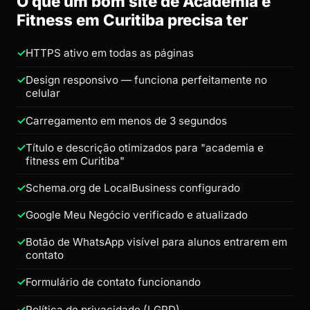
O que um bom site de Academia e
Fitness em Curitiba precisa ter
HTTPS ativo em todas as páginas
Design responsivo — funciona perfeitamente no
celular
Carregamento em menos de 3 segundos
Título e descrição otimizados para "academia e
fitness em Curitiba"
Schema.org de LocalBusiness configurado
Google Meu Negócio verificado e atualizado
Botão de WhatsApp visível para alunos entrarem em
contato
Formulário de contato funcionando
Política de privacidade (LGPD)