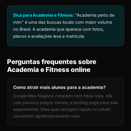
Dica para Academia e Fitness:
"Academia perto de
mim" é uma das buscas locais com maior volume
no Brasil. A academia que aparece com fotos,
planos e avaliações leva a matrícula.
Perguntas frequentes sobre
Academia e Fitness online
Como atrair mais alunos para a academia?
Google Meu Negócio completo com fotos reais, site
com planos e preços visíveis, e landing page para aula
experimental. Sites que carregam rápido no celular
convertem significativamente mais.