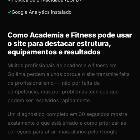
Google Analytics instalado
Como Academia e Fitness pode usar
o site para destacar estrutura,
equipamentos e resultados
Muitos profissionais de academia e fitness em
Goiânia perdem alunos porque o site transmite falta
de profissionalismo — não por falta de
competência, mas por problemas técnicos que
podem ser resolvidos rapidamente.
Um diagnóstico completo em 30 segundos mostra
exatamente o que está errado e como priorizar as
correções para atrair mais alunos pelo Google.