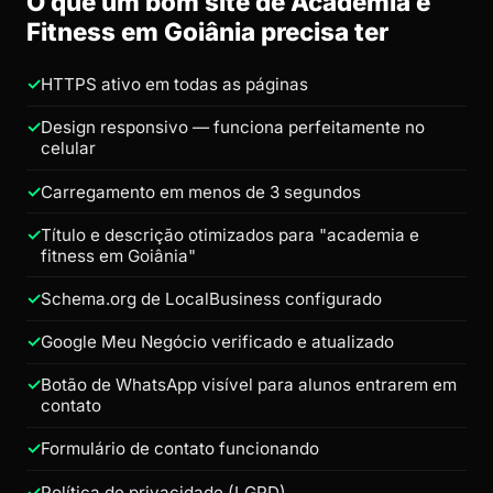
O que um bom site de Academia e
Fitness em Goiânia precisa ter
HTTPS ativo em todas as páginas
Design responsivo — funciona perfeitamente no
celular
Carregamento em menos de 3 segundos
Título e descrição otimizados para "academia e
fitness em Goiânia"
Schema.org de LocalBusiness configurado
Google Meu Negócio verificado e atualizado
Botão de WhatsApp visível para alunos entrarem em
contato
Formulário de contato funcionando
Política de privacidade (LGPD)