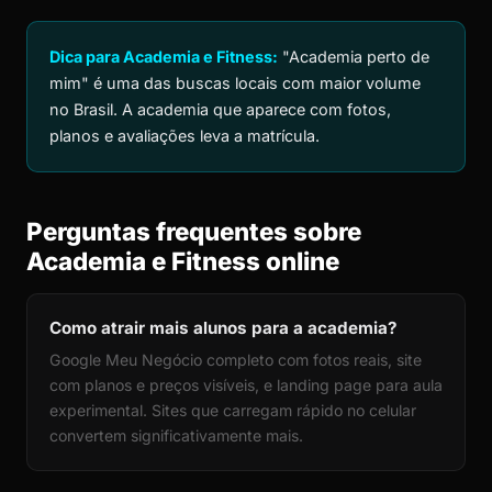
Dica para Academia e Fitness:
"Academia perto de
mim" é uma das buscas locais com maior volume
no Brasil. A academia que aparece com fotos,
planos e avaliações leva a matrícula.
Perguntas frequentes sobre
Academia e Fitness online
Como atrair mais alunos para a academia?
Google Meu Negócio completo com fotos reais, site
com planos e preços visíveis, e landing page para aula
experimental. Sites que carregam rápido no celular
convertem significativamente mais.