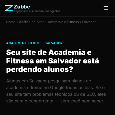
Zubbe
engenharia aumentada por agentes
Home
›
Análise de Sites
› Academia e Fitness › Salvador
ACADEMIA E FITNESS · SALVADOR
Seu site de Academia e
Fitness em Salvador está
perdendo alunos?
Alunos em Salvador pesquisam planos de
academia e treino no Google todos os dias. Se o
seu site tem problemas técnicos ou de SEO, eles
vão para o concorrente — sem você nem saber.