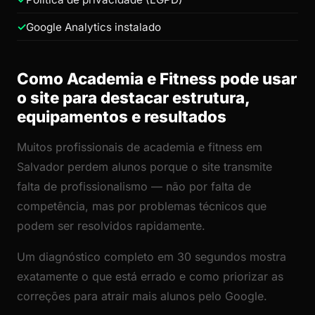
Google Analytics instalado
Como Academia e Fitness pode usar
o site para destacar estrutura,
equipamentos e resultados
Muitos profissionais de academia e fitness em
Salvador perdem alunos porque o site transmite
falta de profissionalismo — não por falta de
competência, mas por problemas técnicos que
podem ser resolvidos rapidamente.
Um diagnóstico completo em 30 segundos mostra
exatamente o que está errado e como priorizar as
correções para atrair mais alunos pelo Google.