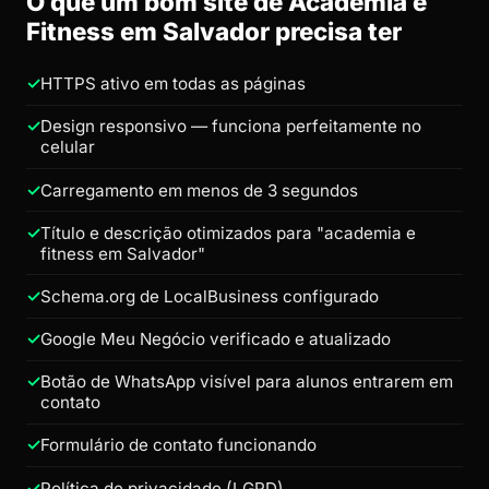
O que um bom site de Academia e
Fitness em Salvador precisa ter
HTTPS ativo em todas as páginas
Design responsivo — funciona perfeitamente no
celular
Carregamento em menos de 3 segundos
Título e descrição otimizados para "academia e
fitness em Salvador"
Schema.org de LocalBusiness configurado
Google Meu Negócio verificado e atualizado
Botão de WhatsApp visível para alunos entrarem em
contato
Formulário de contato funcionando
Política de privacidade (LGPD)