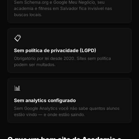
Sem Schema.org e Google Meu Negócio, seu
academia e fitness em Salvador fica invisível nas
buscas locais.
📋
Sem política de privacidade (LGPD)
Obrigatório por lei desde 2020. Sites sem política
podem ser multados.
📊
Sem analytics configurado
Sem Google Analytics você não sabe quantos alunos
estão vindo — e onde estão saindo.