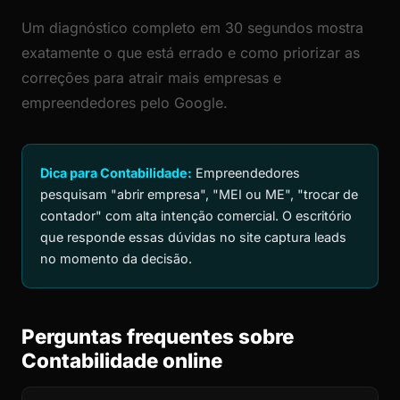
Um diagnóstico completo em 30 segundos mostra
exatamente o que está errado e como priorizar as
correções para atrair mais empresas e
empreendedores pelo Google.
Dica para Contabilidade:
Empreendedores
pesquisam "abrir empresa", "MEI ou ME", "trocar de
contador" com alta intenção comercial. O escritório
que responde essas dúvidas no site captura leads
no momento da decisão.
Perguntas frequentes sobre
Contabilidade online