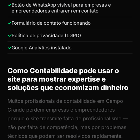
Botão de WhatsApp visível para empresas e
empreendedores entrarem em contato
Formulário de contato funcionando
Política de privacidade (LGPD)
Google Analytics instalado
Como Contabilidade pode usar o
site para mostrar expertise e
soluções que economizam dinheiro
Muitos profissionais de contabilidade em Campo
Grande perdem empresas e empreendedores
porque o site transmite falta de profissionalismo —
não por falta de competência, mas por problemas
técnicos que podem ser resolvidos rapidamente.