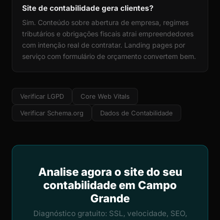
Site de contabilidade gera clientes?
Sim. Conteúdo sobre abertura de empresa, regimes
tributários e obrigações fiscais atrai empreendedores
com intenção real de contratar. Landing pages por
serviço com formulário de orçamento convertem bem.
Verificar LGPD
Core Web Vitals
Verificar Schema.org
Dados de Contabilidade
Analise agora o site do seu
contabilidade em Campo
Grande
Diagnóstico gratuito: SSL, velocidade, SEO,