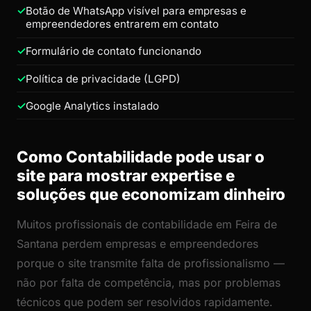
Botão de WhatsApp visível para empresas e
empreendedores entrarem em contato
Formulário de contato funcionando
Política de privacidade (LGPD)
Google Analytics instalado
Como Contabilidade pode usar o
site para mostrar expertise e
soluções que economizam dinheiro
Muitos profissionais de contabilidade em Feira de
Santana perdem empresas e empreendedores
porque o site transmite falta de profissionalismo —
não por falta de competência, mas por problemas
técnicos que podem ser resolvidos rapidamente.