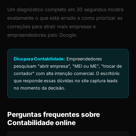
Um diagnóstico completo em 30 segundos mostra
exatamente o que está errado e como priorizar as
correções para atrair mais empresas e
empreendedores pelo Google.
Dica para Contabilidade:
Empreendedores
pesquisam "abrir empresa", "MEI ou ME", "trocar de
contador" com alta intenção comercial. O escritório
que responde essas dúvidas no site captura leads
no momento da decisão.
Perguntas frequentes sobre
Contabilidade online