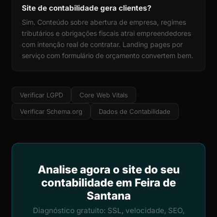
Site de contabilidade gera clientes?
Sim. Conteúdo sobre abertura de empresa, regimes
tributários e obrigações fiscais atrai empreendedores
com intenção real de contratar. Landing pages por
serviço com formulário de orçamento convertem bem.
Verificar LGPD
Core Web Vitals
Verificar Schema.org
Dados de Contabilidade
Analise agora o site do seu
contabilidade em Feira de
Santana
Diagnóstico gratuito: SSL, velocidade, SEO,