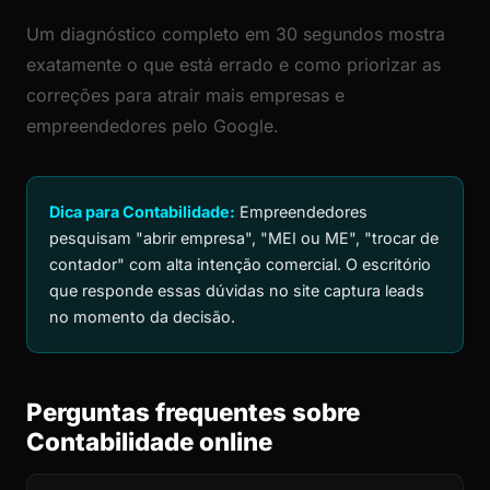
Um diagnóstico completo em 30 segundos mostra
exatamente o que está errado e como priorizar as
correções para atrair mais empresas e
empreendedores pelo Google.
Dica para Contabilidade:
Empreendedores
pesquisam "abrir empresa", "MEI ou ME", "trocar de
contador" com alta intenção comercial. O escritório
que responde essas dúvidas no site captura leads
no momento da decisão.
Perguntas frequentes sobre
Contabilidade online