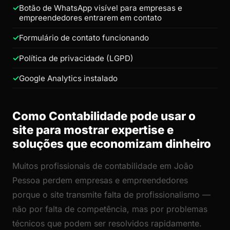
Botão de WhatsApp visível para empresas e
empreendedores entrarem em contato
Formulário de contato funcionando
Política de privacidade (LGPD)
Google Analytics instalado
Como Contabilidade pode usar o
site para mostrar expertise e
soluções que economizam dinheiro
Muitos profissionais de contabilidade em João
Pessoa perdem empresas e empreendedores
porque o site transmite falta de profissionalismo —
não por falta de competência, mas por problemas
técnicos que podem ser resolvidos rapidamente.