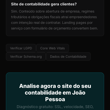
Site de contabilidade gera clientes?
Sim. Conteúdo sobre abertura de empresa, regimes
tributários e obrigações fiscais atrai empreendedores
com intenção real de contratar. Landing pages por
serviço com formulário de orçamento convertem bem.
Verificar LGPD
Core Web Vitals
Verificar Schema.org
Dados de Contabilidade
Analise agora o site do seu
contabilidade em João
Pessoa
Diagnóstico gratuito: SSL, velocidade, SEO,