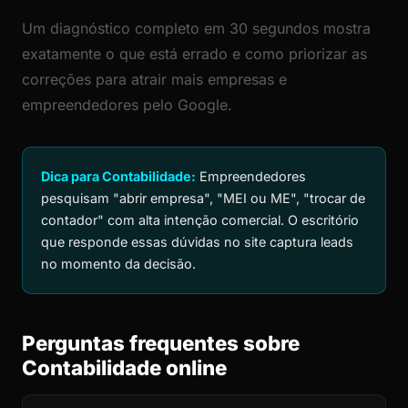
Um diagnóstico completo em 30 segundos mostra
exatamente o que está errado e como priorizar as
correções para atrair mais empresas e
empreendedores pelo Google.
Dica para Contabilidade:
Empreendedores
pesquisam "abrir empresa", "MEI ou ME", "trocar de
contador" com alta intenção comercial. O escritório
que responde essas dúvidas no site captura leads
no momento da decisão.
Perguntas frequentes sobre
Contabilidade online