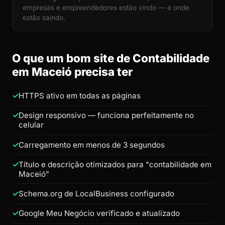
empresas e empreendedores estão vindo — e onde
estão saindo.
O que um bom site de Contabilidade
em Maceió precisa ter
HTTPS ativo em todas as páginas
Design responsivo — funciona perfeitamente no
celular
Carregamento em menos de 3 segundos
Título e descrição otimizados para "contabilidade em
Maceió"
Schema.org de LocalBusiness configurado
Google Meu Negócio verificado e atualizado