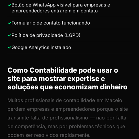
Botão de WhatsApp visível para empresas e
empreendedores entrarem em contato
Formulário de contato funcionando
Política de privacidade (LGPD)
Google Analytics instalado
Como Contabilidade pode usar o
site para mostrar expertise e
soluções que economizam dinheiro
Muitos profissionais de contabilidade em Maceió
perdem empresas e empreendedores porque o site
transmite falta de profissionalismo — não por falta
de competência, mas por problemas técnicos que
podem ser resolvidos rapidamente.