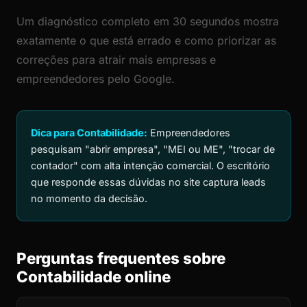
Um diagnóstico completo em 30 segundos mostra
exatamente o que está errado e como priorizar as
correções para atrair mais empresas e
empreendedores pelo Google.
Dica para Contabilidade:
Empreendedores
pesquisam "abrir empresa", "MEI ou ME", "trocar de
contador" com alta intenção comercial. O escritório
que responde essas dúvidas no site captura leads
no momento da decisão.
Perguntas frequentes sobre
Contabilidade online