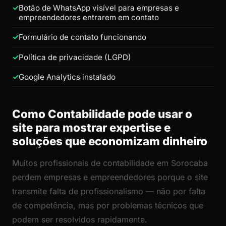
Botão de WhatsApp visível para empresas e
empreendedores entrarem em contato
Formulário de contato funcionando
Política de privacidade (LGPD)
Google Analytics instalado
Como Contabilidade pode usar o
site para mostrar expertise e
soluções que economizam dinheiro
Muitos profissionais de contabilidade em Sorocaba
perdem empresas e empreendedores porque o site
transmite falta de profissionalismo — não por falta
de competência, mas por problemas técnicos que
podem ser resolvidos rapidamente.