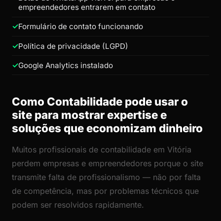
empreendedores entrarem em contato
Formulário de contato funcionando
Política de privacidade (LGPD)
Google Analytics instalado
Como Contabilidade pode usar o
site para mostrar expertise e
soluções que economizam dinheiro
Muitos profissionais de contabilidade em Vitória
perdem empresas e empreendedores porque o site
transmite falta de profissionalismo — não por falta
de competência, mas por problemas técnicos que
podem ser resolvidos rapidamente.