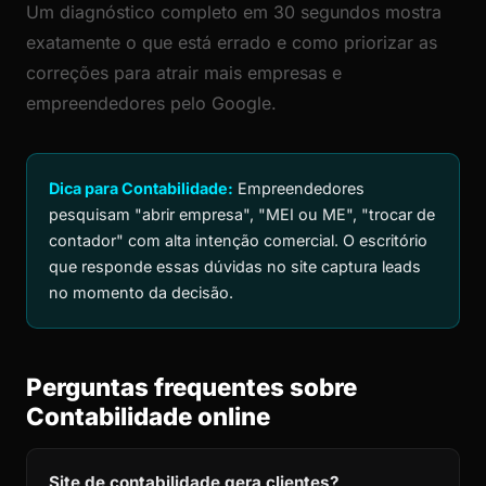
Um diagnóstico completo em 30 segundos mostra
exatamente o que está errado e como priorizar as
correções para atrair mais empresas e
empreendedores pelo Google.
Dica para Contabilidade:
Empreendedores
pesquisam "abrir empresa", "MEI ou ME", "trocar de
contador" com alta intenção comercial. O escritório
que responde essas dúvidas no site captura leads
no momento da decisão.
Perguntas frequentes sobre
Contabilidade online
Site de contabilidade gera clientes?