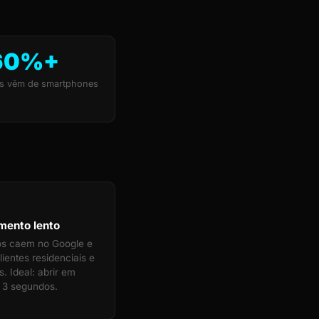
60%+
s vêm de smartphones
mento lento
tos caem no Google e
ientes residenciais e
. Ideal: abrir em
 3 segundos.