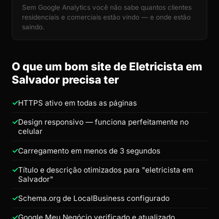
Sem Google Analytics você não sabe quantos clientes
residenciais e comerciais estão vindo — e onde estão
saindo.
O que um bom site de Eletricista em
Salvador precisa ter
HTTPS ativo em todas as páginas
Design responsivo — funciona perfeitamente no
celular
Carregamento em menos de 3 segundos
Título e descrição otimizados para "eletricista em
Salvador"
Schema.org de LocalBusiness configurado
Google Meu Negócio verificado e atualizado