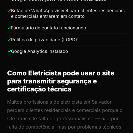
Botão de WhatsApp visível para clientes residenciais
e comerciais entrarem em contato
Formulário de contato funcionando
Política de privacidade (LGPD)
Google Analytics instalado
Como Eletricista pode usar o site
para transmitir segurança e
certificação técnica
Muitos profissionais de eletricista em Salvador
perdem clientes residenciais e comerciais porque o
site transmite falta de profissionalismo — não por
falta de competência, mas por problemas técnicos