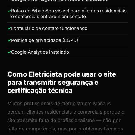
Botão de WhatsApp visível para clientes residenciais
e comerciais entrarem em contato
Formulário de contato funcionando
Política de privacidade (LGPD)
Google Analytics instalado
Como Eletricista pode usar o site
para transmitir segurança e
certificação técnica
Muitos profissionais de eletricista em Manaus
perdem clientes residenciais e comerciais porque o
site transmite falta de profissionalismo — não por
falta de competência, mas por problemas técnicos