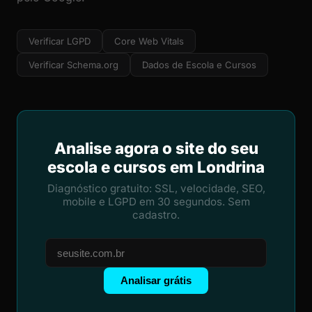
Verificar LGPD
Core Web Vitals
Verificar Schema.org
Dados de Escola e Cursos
Analise agora o site do seu
escola e cursos em Londrina
Diagnóstico gratuito: SSL, velocidade, SEO,
mobile e LGPD em 30 segundos. Sem
cadastro.
Analisar grátis