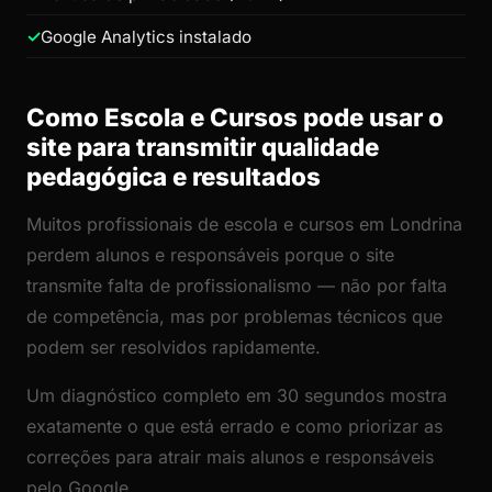
Google Analytics instalado
Como Escola e Cursos pode usar o
site para transmitir qualidade
pedagógica e resultados
Muitos profissionais de escola e cursos em Londrina
perdem alunos e responsáveis porque o site
transmite falta de profissionalismo — não por falta
de competência, mas por problemas técnicos que
podem ser resolvidos rapidamente.
Um diagnóstico completo em 30 segundos mostra
exatamente o que está errado e como priorizar as
correções para atrair mais alunos e responsáveis
pelo Google.