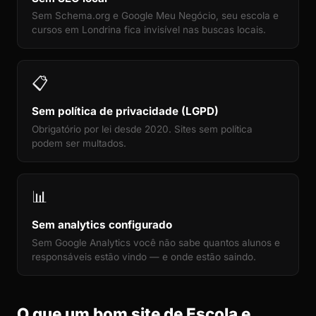
Sem Schema.org e Google Meu Negócio, seu escola e
cursos em Londrina fica invisível nas buscas locais.
📋
Sem política de privacidade (LGPD)
Obrigatório por lei desde 2020. Sites sem política
podem ser multados.
📊
Sem analytics configurado
Sem Google Analytics você não sabe quantos alunos e
responsáveis estão vindo — e onde estão saindo.
O que um bom site de Escola e