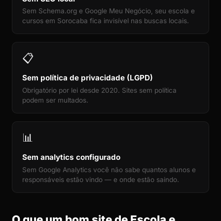
Sem Schema.org e Google Meu Negócio, seu escola e
cursos em Sorocaba fica invisível nas buscas locais.
📋
Sem política de privacidade (LGPD)
Obrigatório por lei desde 2020. Sites sem política
podem ser multados.
📊
Sem analytics configurado
Sem Google Analytics você não sabe quantos alunos e
responsáveis estão vindo — e onde estão saindo.
O que um bom site de Escola e