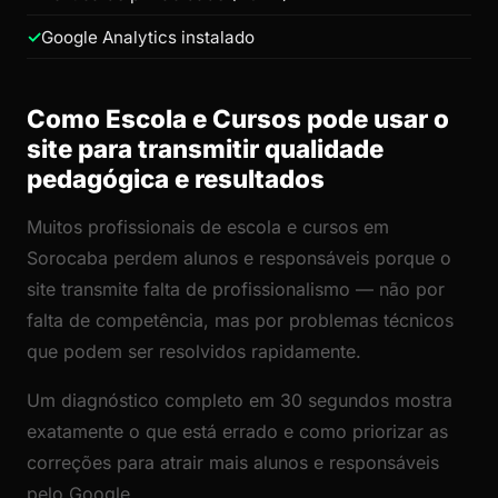
Google Analytics instalado
Como Escola e Cursos pode usar o
site para transmitir qualidade
pedagógica e resultados
Muitos profissionais de escola e cursos em
Sorocaba perdem alunos e responsáveis porque o
site transmite falta de profissionalismo — não por
falta de competência, mas por problemas técnicos
que podem ser resolvidos rapidamente.
Um diagnóstico completo em 30 segundos mostra
exatamente o que está errado e como priorizar as
correções para atrair mais alunos e responsáveis
pelo Google.