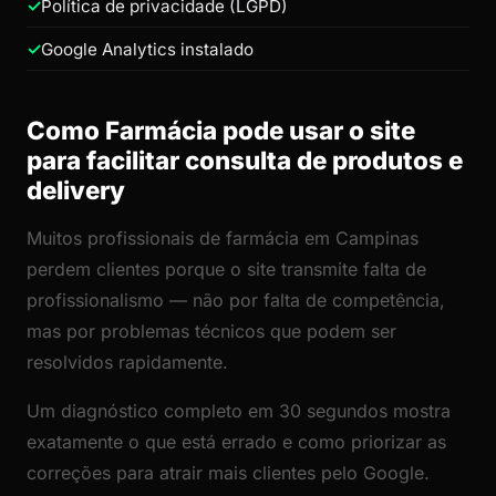
Política de privacidade (LGPD)
Google Analytics instalado
Como Farmácia pode usar o site
para facilitar consulta de produtos e
delivery
Muitos profissionais de farmácia em Campinas
perdem clientes porque o site transmite falta de
profissionalismo — não por falta de competência,
mas por problemas técnicos que podem ser
resolvidos rapidamente.
Um diagnóstico completo em 30 segundos mostra
exatamente o que está errado e como priorizar as
correções para atrair mais clientes pelo Google.