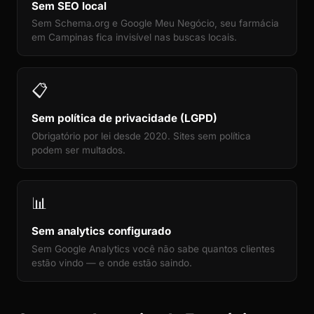
Sem SEO local
Sem Schema.org e Google Meu Negócio, seu farmácia
em Campinas fica invisível nas buscas locais.
📋
Sem política de privacidade (LGPD)
Obrigatório por lei desde 2020. Sites sem política
podem ser multados.
📊
Sem analytics configurado
Sem Google Analytics você não sabe quantos clientes
estão vindo — e onde estão saindo.