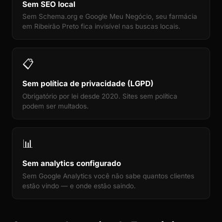
Sem SEO local
Sem Schema.org e Google Meu Negócio, seu farmácia
em Ribeirão Preto fica invisível nas buscas locais.
📋
Sem política de privacidade (LGPD)
Obrigatório por lei desde 2020. Sites sem política
podem ser multados.
📊
Sem analytics configurado
Sem Google Analytics você não sabe quantos clientes
estão vindo — e onde estão saindo.