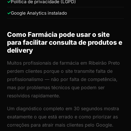
Política de privacidade (LGPD)
Google Analytics instalado
Como Farmácia pode usar o site
para facilitar consulta de produtos e
delivery
Muitos profissionais de farmácia em Ribeirão Preto
perdem clientes porque o site transmite falta de
profissionalismo — não por falta de competência,
mas por problemas técnicos que podem ser
resolvidos rapidamente.
Um diagnóstico completo em 30 segundos mostra
exatamente o que está errado e como priorizar as
correções para atrair mais clientes pelo Google.