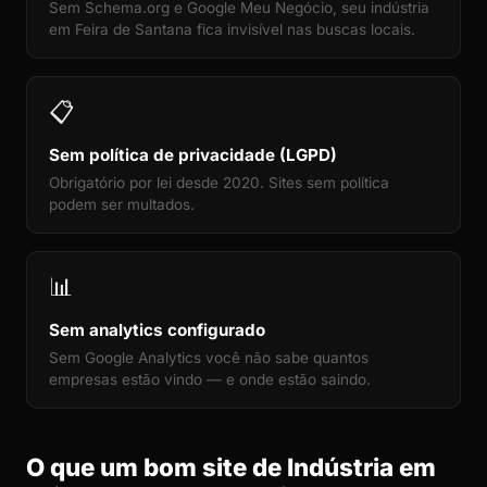
Sem Schema.org e Google Meu Negócio, seu indústria
em Feira de Santana fica invisível nas buscas locais.
📋
Sem política de privacidade (LGPD)
Obrigatório por lei desde 2020. Sites sem política
podem ser multados.
📊
Sem analytics configurado
Sem Google Analytics você não sabe quantos
empresas estão vindo — e onde estão saindo.
O que um bom site de Indústria em