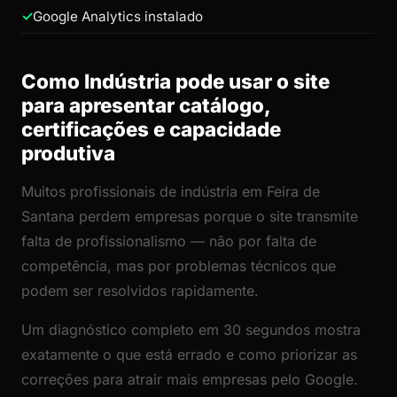
Google Analytics instalado
Como Indústria pode usar o site
para apresentar catálogo,
certificações e capacidade
produtiva
Muitos profissionais de indústria em Feira de
Santana perdem empresas porque o site transmite
falta de profissionalismo — não por falta de
competência, mas por problemas técnicos que
podem ser resolvidos rapidamente.
Um diagnóstico completo em 30 segundos mostra
exatamente o que está errado e como priorizar as
correções para atrair mais empresas pelo Google.