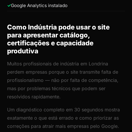
Google Analytics instalado
Como Indústria pode usar o site
para apresentar catálogo,
certificações e capacidade
produtiva
Muitos profissionais de indústria em Londrina
perdem empresas porque o site transmite falta de
profissionalismo — não por falta de competência,
mas por problemas técnicos que podem ser
resolvidos rapidamente.
Um diagnóstico completo em 30 segundos mostra
exatamente o que está errado e como priorizar as
correções para atrair mais empresas pelo Google.