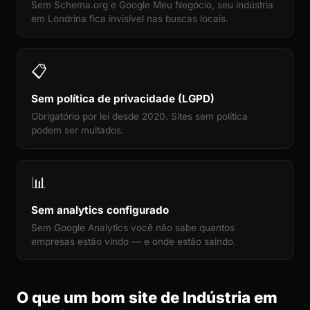
Sem Schema.org e Google Meu Negócio, seu indústria
em Londrina fica invisível nas buscas locais.
📋
Sem política de privacidade (LGPD)
Obrigatório por lei desde 2020. Sites sem política
podem ser multados.
📊
Sem analytics configurado
Sem Google Analytics você não sabe quantos
empresas estão vindo — e onde estão saindo.
O que um bom site de Indústria em