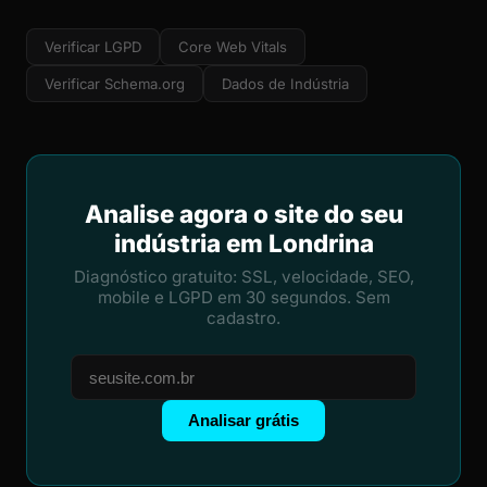
Verificar LGPD
Core Web Vitals
Verificar Schema.org
Dados de Indústria
Analise agora o site do seu
indústria em Londrina
Diagnóstico gratuito: SSL, velocidade, SEO,
mobile e LGPD em 30 segundos. Sem
cadastro.
Analisar grátis