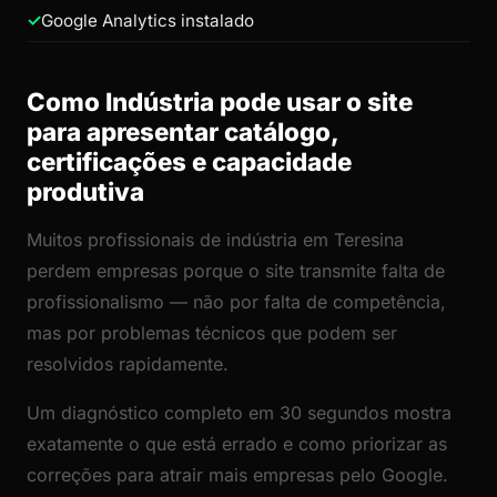
Google Analytics instalado
Como Indústria pode usar o site
para apresentar catálogo,
certificações e capacidade
produtiva
Muitos profissionais de indústria em Teresina
perdem empresas porque o site transmite falta de
profissionalismo — não por falta de competência,
mas por problemas técnicos que podem ser
resolvidos rapidamente.
Um diagnóstico completo em 30 segundos mostra
exatamente o que está errado e como priorizar as
correções para atrair mais empresas pelo Google.