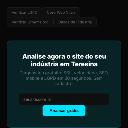
Verificar LGPD
Core Web Vitals
Verificar Schema.org
Dados de Indústria
Analise agora o site do seu
indústria em Teresina
Diagnóstico gratuito: SSL, velocidade, SEO,
mobile e LGPD em 30 segundos. Sem
cadastro.
Analisar grátis