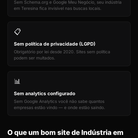
Sem Schema.org e Google Meu Negócio, seu indústria
em Teresina fica invisível nas buscas locais.
📋
Sem política de privacidade (LGPD)
Obrigatório por lei desde 2020. Sites sem política
podem ser multados.
📊
Sem analytics configurado
Sem Google Analytics você não sabe quantos
empresas estão vindo — e onde estão saindo.
O que um bom site de Indústria em