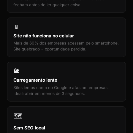
fecham antes de ler qualquer coisa.
📱
Site não funciona no celular
Mais de 60% dos empresas acessam pelo smartphone.
Site quebrado = oportunidade perdida.
🐌
Carregamento lento
Sites lentos caem no Google e afastam empresas.
Ideal: abrir em menos de 3 segundos.
🗺️
Sem SEO local