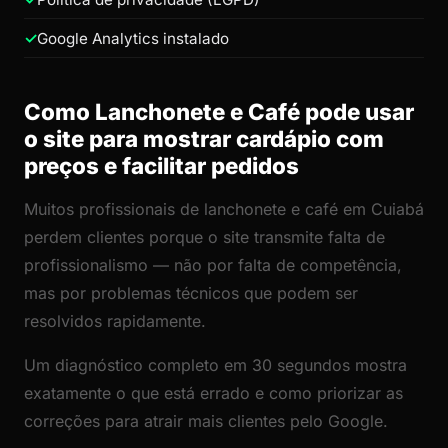
Google Analytics instalado
Como Lanchonete e Café pode usar
o site para mostrar cardápio com
preços e facilitar pedidos
Muitos profissionais de lanchonete e café em Cuiabá
perdem clientes porque o site transmite falta de
profissionalismo — não por falta de competência,
mas por problemas técnicos que podem ser
resolvidos rapidamente.
Um diagnóstico completo em 30 segundos mostra
exatamente o que está errado e como priorizar as
correções para atrair mais clientes pelo Google.