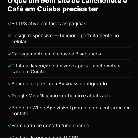
O que um bom site de Lanchonete e
Café em Cuiabá precisa ter
HTTPS ativo em todas as páginas
Design responsivo — funciona perfeitamente no
celular
Carregamento em menos de 3 segundos
Título e descrição otimizados para "lanchonete e
café em Cuiabá"
Schema.org de LocalBusiness configurado
Google Meu Negócio verificado e atualizado
Botão de WhatsApp visível para clientes entrarem em
contato
Formulário de contato funcionando
Política de privacidade (LGPD)