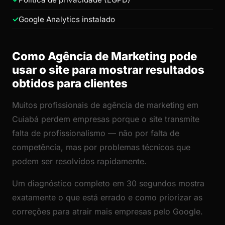
Google Analytics instalado
Como Agência de Marketing pode
usar o site para mostrar resultados
obtidos para clientes
Muitos profissionais de agência de marketing em
Cuiabá perdem empresas porque o site transmite
falta de profissionalismo — não por falta de
competência, mas por problemas técnicos que
podem ser resolvidos rapidamente.
Um diagnóstico completo em 30 segundos mostra
exatamente o que está errado e como priorizar as
correções para atrair mais empresas pelo Google.