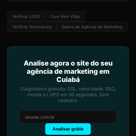
Verificar LGPD
Core Web Vitals
Verificar Schema.org
Dados de Agência de Marketing
Analise agora o site do seu
agência de marketing em
Cuiabá
Diagnóstico gratuito: SSL, velocidade, SEO,
mobile e LGPD em 30 segundos. Sem
cadastro.
Analisar grátis