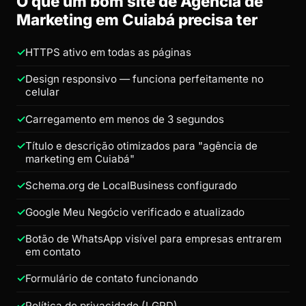
O que um bom site de Agência de
Marketing em Cuiabá precisa ter
HTTPS ativo em todas as páginas
Design responsivo — funciona perfeitamente no
celular
Carregamento em menos de 3 segundos
Título e descrição otimizados para "agência de
marketing em Cuiabá"
Schema.org de LocalBusiness configurado
Google Meu Negócio verificado e atualizado
Botão de WhatsApp visível para empresas entrarem
em contato
Formulário de contato funcionando
Política de privacidade (LGPD)