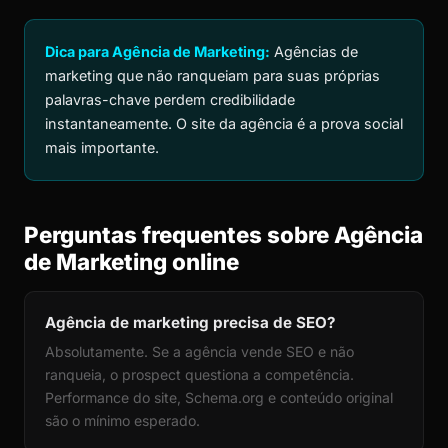
Dica para Agência de Marketing:
Agências de
marketing que não ranqueiam para suas próprias
palavras-chave perdem credibilidade
instantaneamente. O site da agência é a prova social
mais importante.
Perguntas frequentes sobre Agência
de Marketing online
Agência de marketing precisa de SEO?
Absolutamente. Se a agência vende SEO e não
ranqueia, o prospect questiona a competência.
Performance do site, Schema.org e conteúdo original
são o mínimo esperado.