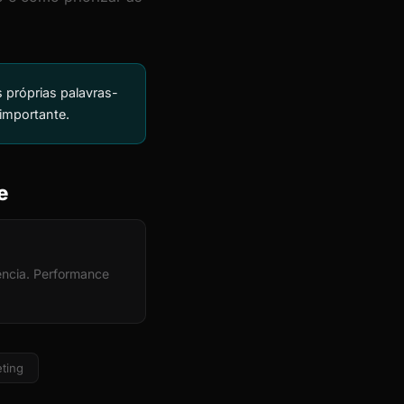
próprias palavras-
 importante.
e
ência. Performance
ting