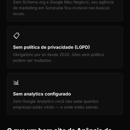
Sem Schema.org e Google Meu Negócio, seu agência
de marketing em Sorocaba fica invisível nas buscas
locais.
📋
Sem política de privacidade (LGPD)
Obrigatório por lei desde 2020. Sites sem política
podem ser multados.
📊
Sem analytics configurado
Sem Google Analytics você não sabe quantos
empresas estão vindo — e onde estão saindo.