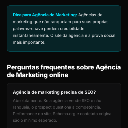
Dica para Agência de Marketing:
Agências de
marketing que não ranqueiam para suas próprias
palavras-chave perdem credibilidade
instantaneamente. O site da agência é a prova social
mais importante.
Perguntas frequentes sobre Agência
de Marketing online
Agência de marketing precisa de SEO?
Absolutamente. Se a agência vende SEO e não
ranqueia, o prospect questiona a competência.
Performance do site, Schema.org e conteúdo original
são o mínimo esperado.