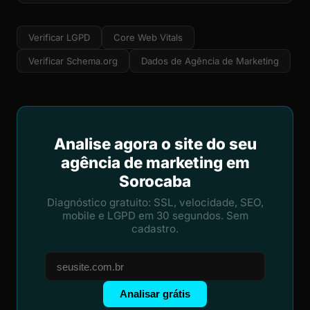
Verificar LGPD
Core Web Vitals
Verificar Schema.org
Dados de Agência de Marketing
Analise agora o site do seu
agência de marketing em
Sorocaba
Diagnóstico gratuito: SSL, velocidade, SEO,
mobile e LGPD em 30 segundos. Sem
cadastro.
Analisar grátis