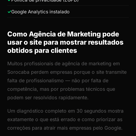
Google Analytics instalado
Como Agência de Marketing pode
usar o site para mostrar resultados
obtidos para clientes
Muitos profissionais de agência de marketing em
Sorocaba perdem empresas porque o site transmite
falta de profissionalismo — não por falta de
competência, mas por problemas técnicos que
podem ser resolvidos rapidamente.
Um diagnóstico completo em 30 segundos mostra
exatamente o que está errado e como priorizar as
correções para atrair mais empresas pelo Google.