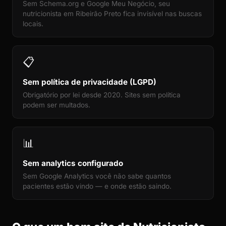
Sem Schema.org e Google Meu Negócio, seu
nutricionista em Ribeirão Preto fica invisível nas buscas
locais.
📋
Sem política de privacidade (LGPD)
Obrigatório por lei desde 2020. Sites sem política
podem ser multados.
📊
Sem analytics configurado
Sem Google Analytics você não sabe quantos
pacientes estão vindo — e onde estão saindo.