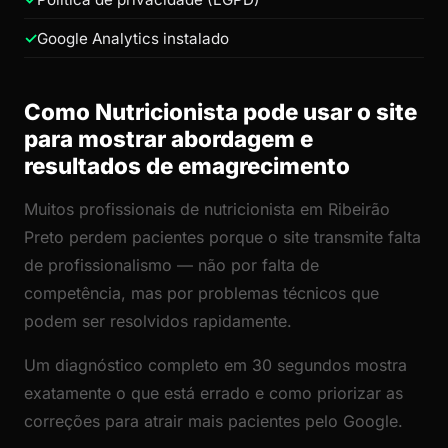
Google Analytics instalado
Como Nutricionista pode usar o site
para mostrar abordagem e
resultados de emagrecimento
Muitos profissionais de nutricionista em Ribeirão
Preto perdem pacientes porque o site transmite falta
de profissionalismo — não por falta de
competência, mas por problemas técnicos que
podem ser resolvidos rapidamente.
Um diagnóstico completo em 30 segundos mostra
exatamente o que está errado e como priorizar as
correções para atrair mais pacientes pelo Google.