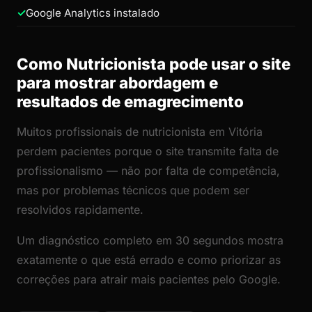
Google Analytics instalado
Como Nutricionista pode usar o site
para mostrar abordagem e
resultados de emagrecimento
Muitos profissionais de nutricionista em Vitória
perdem pacientes porque o site transmite falta de
profissionalismo — não por falta de competência,
mas por problemas técnicos que podem ser
resolvidos rapidamente.
Um diagnóstico completo em 30 segundos mostra
exatamente o que está errado e como priorizar as
correções para atrair mais pacientes pelo Google.