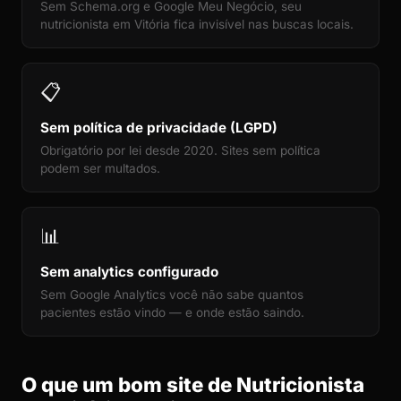
Sem Schema.org e Google Meu Negócio, seu
nutricionista em Vitória fica invisível nas buscas locais.
📋
Sem política de privacidade (LGPD)
Obrigatório por lei desde 2020. Sites sem política
podem ser multados.
📊
Sem analytics configurado
Sem Google Analytics você não sabe quantos
pacientes estão vindo — e onde estão saindo.
O que um bom site de Nutricionista