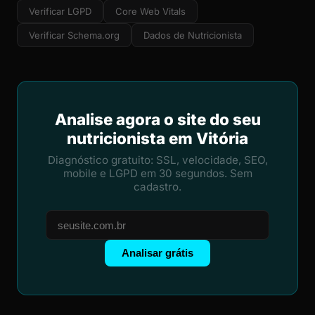
Verificar LGPD
Core Web Vitals
Verificar Schema.org
Dados de Nutricionista
Analise agora o site do seu
nutricionista em Vitória
Diagnóstico gratuito: SSL, velocidade, SEO,
mobile e LGPD em 30 segundos. Sem
cadastro.
Analisar grátis