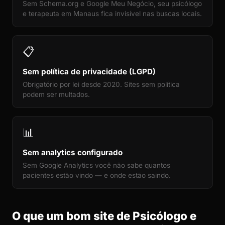
Sem Schema.org e Google Meu Negócio, seu psicólogo
e terapeuta em Manaus fica invisível nas buscas locais.
📋
Sem política de privacidade (LGPD)
Obrigatório por lei desde 2020. Sites sem política
podem ser multados.
📊
Sem analytics configurado
Sem Google Analytics você não sabe quantos
pacientes estão vindo — e onde estão saindo.
O que um bom site de Psicólogo e