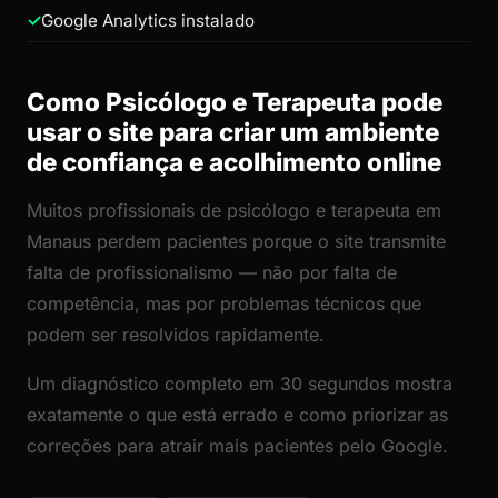
Google Analytics instalado
Como Psicólogo e Terapeuta pode
usar o site para criar um ambiente
de confiança e acolhimento online
Muitos profissionais de psicólogo e terapeuta em
Manaus perdem pacientes porque o site transmite
falta de profissionalismo — não por falta de
competência, mas por problemas técnicos que
podem ser resolvidos rapidamente.
Um diagnóstico completo em 30 segundos mostra
exatamente o que está errado e como priorizar as
correções para atrair mais pacientes pelo Google.