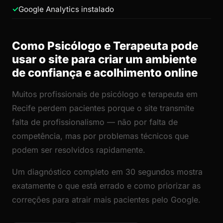
Google Analytics instalado
Como Psicólogo e Terapeuta pode
usar o site para criar um ambiente
de confiança e acolhimento online
Muitos profissionais de psicólogo e terapeuta em
Recife perdem pacientes porque o site transmite
falta de profissionalismo — não por falta de
competência, mas por problemas técnicos que
podem ser resolvidos rapidamente.
Um diagnóstico completo em 30 segundos mostra
exatamente o que está errado e como priorizar as
correções para atrair mais pacientes pelo Google.