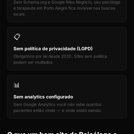
Sem Schema.org e Google Meu Negócio, seu psicólogo
e terapeuta em Porto Alegre fica invisível nas buscas
locais.
📋
Sem política de privacidade (LGPD)
Obrigatório por lei desde 2020. Sites sem política
podem ser multados.
📊
Sem analytics configurado
Sem Google Analytics você não sabe quantos
pacientes estão vindo — e onde estão saindo.