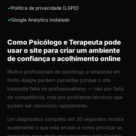
Política de privacidade (LGPD)
Google Analytics instalado
Como Psicólogo e Terapeuta pode
usar o site para criar um ambiente
de confiança e acolhimento online
Muitos profissionais de psicólogo e terapeuta em
Porto Alegre perdem pacientes porque o site
transmite falta de profissionalismo — não por falta
de competência, mas por problemas técnicos que
podem ser resolvidos rapidamente.
Um diagnóstico completo em 30 segundos mostra
exatamente o que está errado e como priorizar as