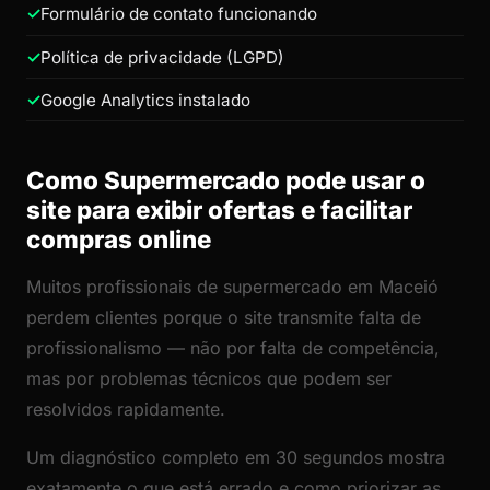
Formulário de contato funcionando
Política de privacidade (LGPD)
Google Analytics instalado
Como Supermercado pode usar o
site para exibir ofertas e facilitar
compras online
Muitos profissionais de supermercado em Maceió
perdem clientes porque o site transmite falta de
profissionalismo — não por falta de competência,
mas por problemas técnicos que podem ser
resolvidos rapidamente.
Um diagnóstico completo em 30 segundos mostra
exatamente o que está errado e como priorizar as