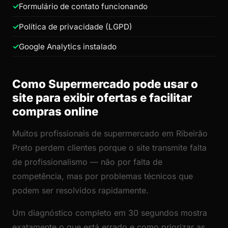
Formulário de contato funcionando
Política de privacidade (LGPD)
Google Analytics instalado
Como Supermercado pode usar o
site para exibir ofertas e facilitar
compras online
Muitos profissionais de supermercado em Ribeirão
Preto perdem clientes porque o site transmite falta
de profissionalismo — não por falta de
competência, mas por problemas técnicos que
podem ser resolvidos rapidamente.
Um diagnóstico completo em 30 segundos mostra
exatamente o que está errado e como priorizar as