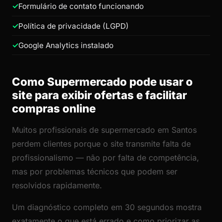
Formulário de contato funcionando
Política de privacidade (LGPD)
Google Analytics instalado
Como Supermercado pode usar o
site para exibir ofertas e facilitar
compras online
Muitos profissionais de supermercado em Santos
perdem clientes porque o site transmite falta de
profissionalismo — não por falta de competência,
mas por problemas técnicos que podem ser
resolvidos rapidamente.
Um diagnóstico completo em 30 segundos mostra
exatamente o que está errado e como priorizar as