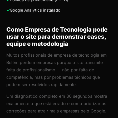
Google Analytics instalado
Como Empresa de Tecnologia pode
usar o site para demonstrar cases,
equipe e metodologia
Muitos profissionais de empresa de tecnologia em
Belém perdem empresas porque o site transmite
falta de profissionalismo — não por falta de
competência, mas por problemas técnicos que
podem ser resolvidos rapidamente.
Um diagnóstico completo em 30 segundos mostra
exatamente o que está errado e como priorizar as
correções para atrair mais empresas pelo Google.