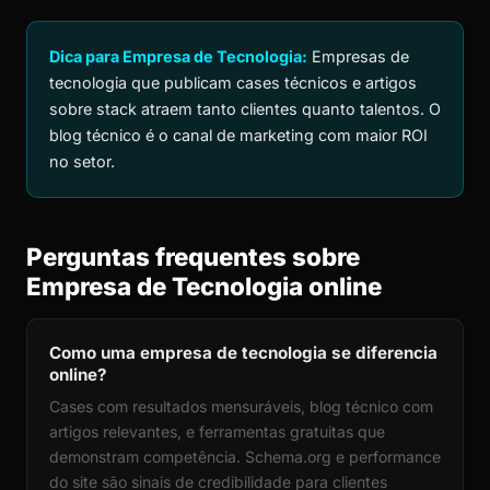
Dica para Empresa de Tecnologia:
Empresas de
tecnologia que publicam cases técnicos e artigos
sobre stack atraem tanto clientes quanto talentos. O
blog técnico é o canal de marketing com maior ROI
no setor.
Perguntas frequentes sobre
Empresa de Tecnologia online
Como uma empresa de tecnologia se diferencia
online?
Cases com resultados mensuráveis, blog técnico com
artigos relevantes, e ferramentas gratuitas que
demonstram competência. Schema.org e performance
do site são sinais de credibilidade para clientes