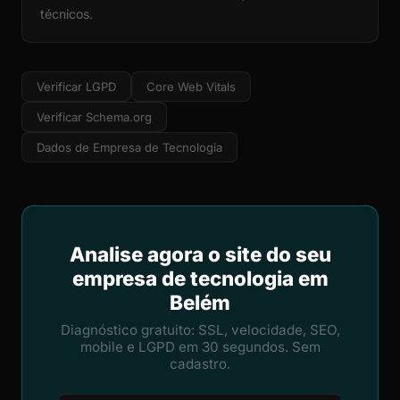
técnicos.
Verificar LGPD
Core Web Vitals
Verificar Schema.org
Dados de Empresa de Tecnologia
Analise agora o site do seu
empresa de tecnologia em
Belém
Diagnóstico gratuito: SSL, velocidade, SEO,
mobile e LGPD em 30 segundos. Sem
cadastro.