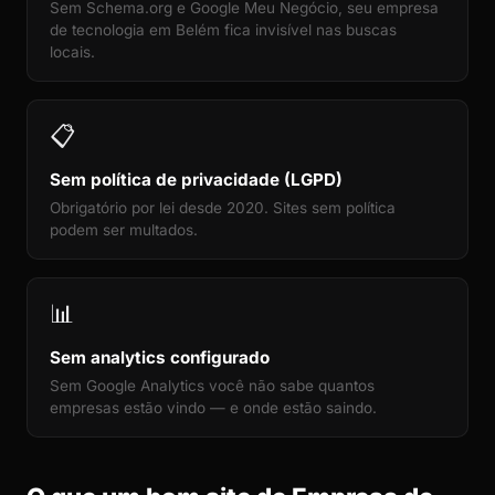
Sem Schema.org e Google Meu Negócio, seu empresa
de tecnologia em Belém fica invisível nas buscas
locais.
📋
Sem política de privacidade (LGPD)
Obrigatório por lei desde 2020. Sites sem política
podem ser multados.
📊
Sem analytics configurado
Sem Google Analytics você não sabe quantos
empresas estão vindo — e onde estão saindo.