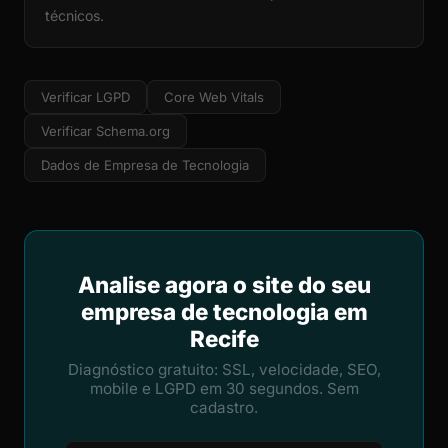
técnicos.
Verificar LGPD
Core Web Vitals
Verificar Schema.org
Dados de Empresa de Tecnologia
Analise agora o site do seu
empresa de tecnologia em
Recife
Diagnóstico gratuito: SSL, velocidade, SEO,
mobile e LGPD em 30 segundos. Sem
cadastro.