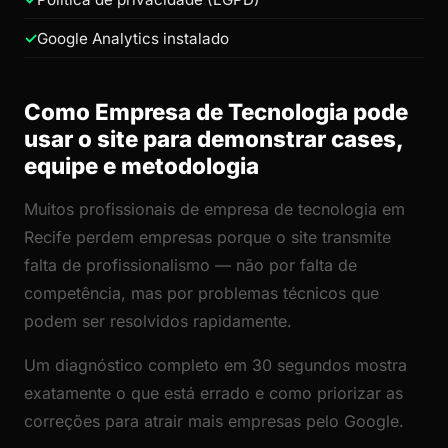
Google Analytics instalado
Como Empresa de Tecnologia pode
usar o site para demonstrar cases,
equipe e metodologia
Muitos profissionais de empresa de tecnologia em
Recife perdem empresas porque o site transmite
falta de profissionalismo — não por falta de
competência, mas por problemas técnicos que
podem ser resolvidos rapidamente.
Um diagnóstico completo em 30 segundos mostra
exatamente o que está errado e como priorizar as
correções para atrair mais empresas pelo Google.