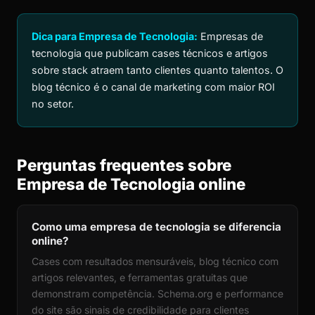
Dica para Empresa de Tecnologia:
Empresas de
tecnologia que publicam cases técnicos e artigos
sobre stack atraem tanto clientes quanto talentos. O
blog técnico é o canal de marketing com maior ROI
no setor.
Perguntas frequentes sobre
Empresa de Tecnologia online
Como uma empresa de tecnologia se diferencia
online?
Cases com resultados mensuráveis, blog técnico com
artigos relevantes, e ferramentas gratuitas que
demonstram competência. Schema.org e performance
do site são sinais de credibilidade para clientes