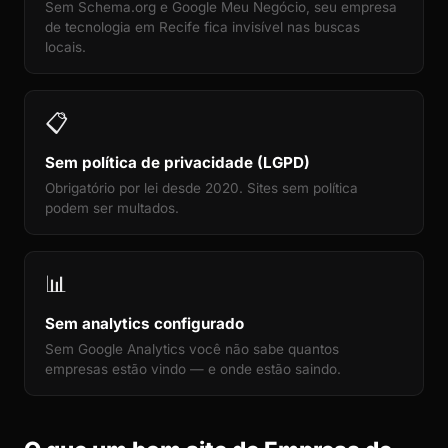
Sem Schema.org e Google Meu Negócio, seu empresa
de tecnologia em Recife fica invisível nas buscas
locais.
📋
Sem política de privacidade (LGPD)
Obrigatório por lei desde 2020. Sites sem política
podem ser multados.
📊
Sem analytics configurado
Sem Google Analytics você não sabe quantos
empresas estão vindo — e onde estão saindo.