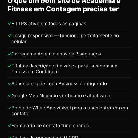
O que um bom site de Academia e
Fitness em Contagem precisa ter
HTTPS ativo em todas as páginas
Design responsivo — funciona perfeitamente no
celular
Carregamento em menos de 3 segundos
Título e descrição otimizados para "academia e
fitness em Contagem"
Schema.org de LocalBusiness configurado
Google Meu Negócio verificado e atualizado
Botão de WhatsApp visível para alunos entrarem em
contato
Formulário de contato funcionando
Política de privacidade (LGPD)