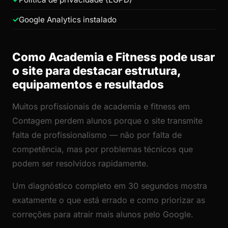
Google Analytics instalado
Como Academia e Fitness pode usar
o site para destacar estrutura,
equipamentos e resultados
Muitos profissionais de academia e fitness em
Contagem perdem alunos porque o site transmite
falta de profissionalismo — não por falta de
competência, mas por problemas técnicos que
podem ser resolvidos rapidamente.
Um diagnóstico completo em 30 segundos mostra
exatamente o que está errado e como priorizar as
correções para atrair mais alunos pelo Google.