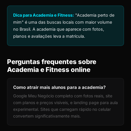
Dica para Academia e Fitness:
"Academia perto de
mim" é uma das buscas locais com maior volume
no Brasil. A academia que aparece com fotos,
planos e avaliações leva a matrícula.
Perguntas frequentes sobre
Academia e Fitness online
Como atrair mais alunos para a academia?
Google Meu Negócio completo com fotos reais, site
com planos e preços visíveis, e landing page para aula
experimental. Sites que carregam rápido no celular
convertem significativamente mais.