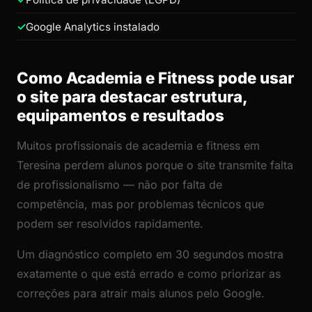
Google Analytics instalado
Como Academia e Fitness pode usar
o site para destacar estrutura,
equipamentos e resultados
Muitos profissionais de academia e fitness em
Teresina perdem alunos porque o site transmite falta
de profissionalismo — não por falta de
competência, mas por problemas técnicos que
podem ser resolvidos rapidamente.
Um diagnóstico completo em 30 segundos mostra
exatamente o que está errado e como priorizar as
correções para atrair mais alunos pelo Google.