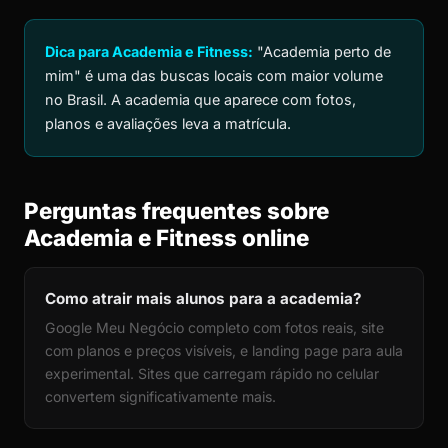
Dica para Academia e Fitness:
"Academia perto de
mim" é uma das buscas locais com maior volume
no Brasil. A academia que aparece com fotos,
planos e avaliações leva a matrícula.
Perguntas frequentes sobre
Academia e Fitness online
Como atrair mais alunos para a academia?
Google Meu Negócio completo com fotos reais, site
com planos e preços visíveis, e landing page para aula
experimental. Sites que carregam rápido no celular
convertem significativamente mais.