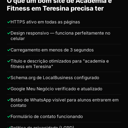
O que um bom site de Academia e
Fitness em Teresina precisa ter
HTTPS ativo em todas as páginas
Design responsivo — funciona perfeitamente no
celular
Carregamento em menos de 3 segundos
Título e descrição otimizados para "academia e
fitness em Teresina"
Schema.org de LocalBusiness configurado
Google Meu Negócio verificado e atualizado
Botão de WhatsApp visível para alunos entrarem em
contato
Formulário de contato funcionando
Política de privacidade (LGPD)