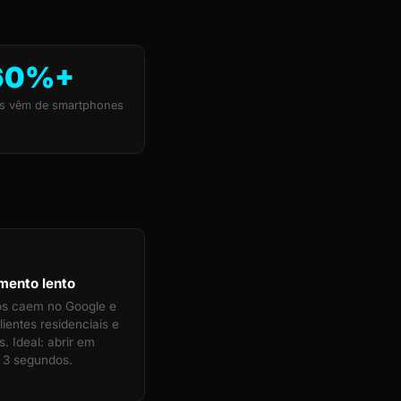
60%+
s vêm de smartphones
mento lento
tos caem no Google e
ientes residenciais e
. Ideal: abrir em
 3 segundos.