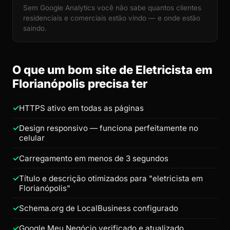
Sem Google Analytics você não sabe quantos clientes
residenciais e comerciais estão vindo — e onde estão
saindo.
O que um bom site de Eletricista em
Florianópolis precisa ter
HTTPS ativo em todas as páginas
Design responsivo — funciona perfeitamente no
celular
Carregamento em menos de 3 segundos
Título e descrição otimizados para "eletricista em
Florianópolis"
Schema.org de LocalBusiness configurado
Google Meu Negócio verificado e atualizado