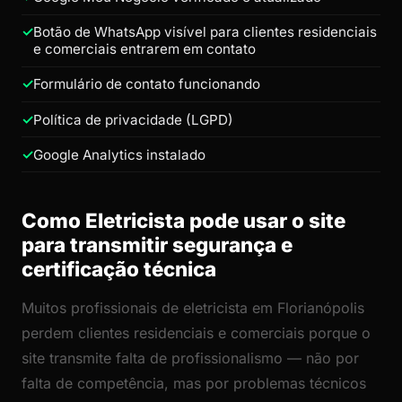
Botão de WhatsApp visível para clientes residenciais
e comerciais entrarem em contato
Formulário de contato funcionando
Política de privacidade (LGPD)
Google Analytics instalado
Como Eletricista pode usar o site
para transmitir segurança e
certificação técnica
Muitos profissionais de eletricista em Florianópolis
perdem clientes residenciais e comerciais porque o
site transmite falta de profissionalismo — não por
falta de competência, mas por problemas técnicos