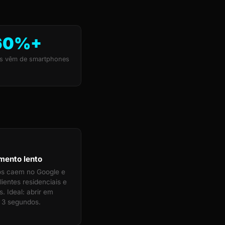
60%+
s vêm de smartphones
mento lento
tos caem no Google e
ientes residenciais e
. Ideal: abrir em
 3 segundos.