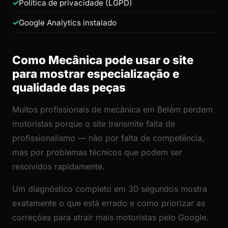
Política de privacidade (LGPD)
Google Analytics instalado
Como Mecânica pode usar o site
para mostrar especialização e
qualidade das peças
Muitos profissionais de mecânica em Belém perdem
motoristas porque o site transmite falta de
profissionalismo — não por falta de competência,
mas por problemas técnicos que podem ser
resolvidos rapidamente.
Um diagnóstico completo em 30 segundos mostra
exatamente o que está errado e como priorizar as
correções para atrair mais motoristas pelo Google.