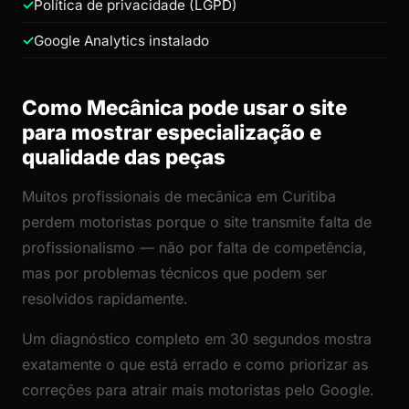
Política de privacidade (LGPD)
Google Analytics instalado
Como Mecânica pode usar o site
para mostrar especialização e
qualidade das peças
Muitos profissionais de mecânica em Curitiba
perdem motoristas porque o site transmite falta de
profissionalismo — não por falta de competência,
mas por problemas técnicos que podem ser
resolvidos rapidamente.
Um diagnóstico completo em 30 segundos mostra
exatamente o que está errado e como priorizar as
correções para atrair mais motoristas pelo Google.