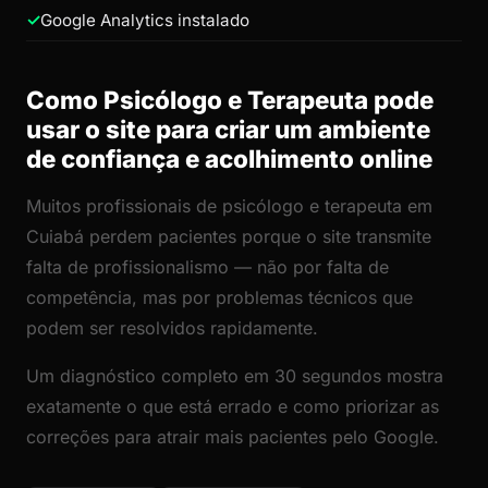
Google Analytics instalado
Como Psicólogo e Terapeuta pode
usar o site para criar um ambiente
de confiança e acolhimento online
Muitos profissionais de psicólogo e terapeuta em
Cuiabá perdem pacientes porque o site transmite
falta de profissionalismo — não por falta de
competência, mas por problemas técnicos que
podem ser resolvidos rapidamente.
Um diagnóstico completo em 30 segundos mostra
exatamente o que está errado e como priorizar as
correções para atrair mais pacientes pelo Google.