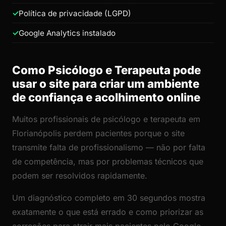
Política de privacidade (LGPD)
Google Analytics instalado
Como Psicólogo e Terapeuta pode
usar o site para criar um ambiente
de confiança e acolhimento online
Muitos profissionais de psicólogo e terapeuta em
Florianópolis perdem pacientes porque o site
transmite falta de profissionalismo — não por falta
de competência, mas por problemas técnicos que
podem ser resolvidos rapidamente.
Um diagnóstico completo em 30 segundos mostra
exatamente o que está errado e como priorizar as