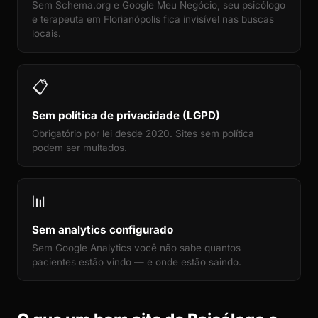
Sem Schema.org e Google Meu Negócio, seu psicólogo
e terapeuta em Florianópolis fica invisível nas buscas
locais.
📋
Sem política de privacidade (LGPD)
Obrigatório por lei desde 2020. Sites sem política
podem ser multados.
📊
Sem analytics configurado
Sem Google Analytics você não sabe quantos
pacientes estão vindo — e onde estão saindo.