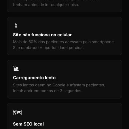
fecham antes de ler qualquer coisa.
📱
Site não funciona no celular
Mais de 60% dos pacientes acessam pelo smartphone.
Site quebrado = oportunidade perdida.
🐌
Carregamento lento
Sites lentos caem no Google e afastam pacientes.
Ideal: abrir em menos de 3 segundos.
🗺️
Sem SEO local