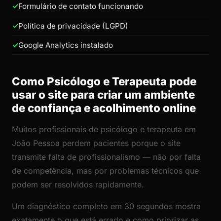
Formulário de contato funcionando
Política de privacidade (LGPD)
Google Analytics instalado
Como Psicólogo e Terapeuta pode
usar o site para criar um ambiente
de confiança e acolhimento online
Muitos profissionais de psicólogo e terapeuta em
João Pessoa perdem pacientes porque o site
transmite falta de profissionalismo — não por falta
de competência, mas por problemas técnicos que
podem ser resolvidos rapidamente.
Um diagnóstico completo em 30 segundos mostra
exatamente o que está errado e como priorizar as