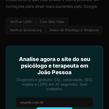
correções para atrair mais pacientes pelo Google.
Verificar LGPD
Core Web Vitals
Verificar Schema.org
Dados de Psicólogo e Terapeuta
Analise agora o site do seu
psicólogo e terapeuta em
João Pessoa
Diagnóstico gratuito: SSL, velocidade, SEO,
mobile e LGPD em 30 segundos. Sem
cadastro.