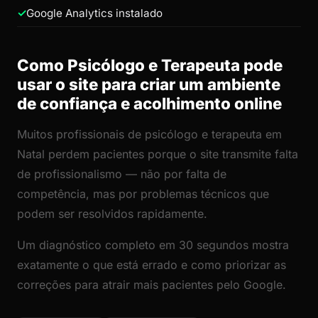
Google Analytics instalado
Como Psicólogo e Terapeuta pode
usar o site para criar um ambiente
de confiança e acolhimento online
Muitos profissionais de psicólogo e terapeuta em
Natal perdem pacientes porque o site transmite falta
de profissionalismo — não por falta de
competência, mas por problemas técnicos que
podem ser resolvidos rapidamente.
Um diagnóstico completo em 30 segundos mostra
exatamente o que está errado e como priorizar as
correções para atrair mais pacientes pelo Google.