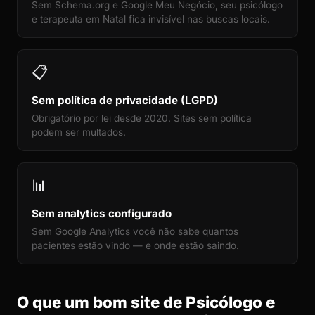
Sem Schema.org e Google Meu Negócio, seu psicólogo
e terapeuta em Natal fica invisível nas buscas locais.
📋
Sem política de privacidade (LGPD)
Obrigatório por lei desde 2020. Sites sem política
podem ser multados.
📊
Sem analytics configurado
Sem Google Analytics você não sabe quantos
pacientes estão vindo — e onde estão saindo.
O que um bom site de Psicólogo e