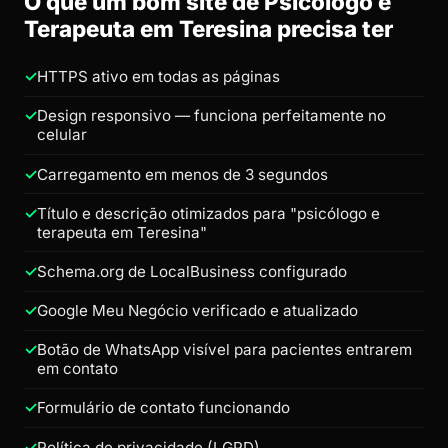
O que um bom site de Psicólogo e
Terapeuta em Teresina precisa ter
HTTPS ativo em todas as páginas
Design responsivo — funciona perfeitamente no
celular
Carregamento em menos de 3 segundos
Título e descrição otimizados para "psicólogo e
terapeuta em Teresina"
Schema.org de LocalBusiness configurado
Google Meu Negócio verificado e atualizado
Botão de WhatsApp visível para pacientes entrarem
em contato
Formulário de contato funcionando
Política de privacidade (LGPD)