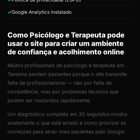
Google Analytics instalado
Como Psicólogo e Terapeuta pode
usar o site para criar um ambiente
de confiança e acolhimento online
Muitos profissionais de psicólogo e terapeuta em
Teresina perdem pacientes porque o site transmite
falta de profissionalismo — não por falta de
competência, mas por problemas técnicos que
podem ser resolvidos rapidamente.
Um diagnóstico completo em 30 segundos mostra
exatamente o que está errado e como priorizar as
correções para atrair mais pacientes pelo Google.