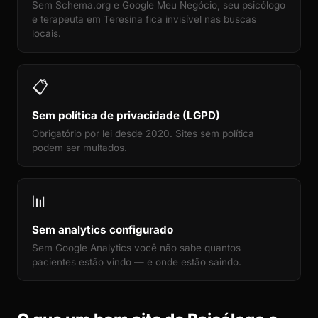
Sem Schema.org e Google Meu Negócio, seu psicólogo
e terapeuta em Teresina fica invisível nas buscas
locais.
📋
Sem política de privacidade (LGPD)
Obrigatório por lei desde 2020. Sites sem política
podem ser multados.
📊
Sem analytics configurado
Sem Google Analytics você não sabe quantos
pacientes estão vindo — e onde estão saindo.